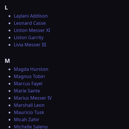
L
Laylani Addison
Leonard Casse
Linton Messer XI
Liston Garrity
Livia Messer III
M
Magda Hurston
Magnus Tobin
Marcus Fayel
Marie Sante
Marius Messer IV
Marshall Leon
Mauricio Tusk
Micah Zahir
Michelle Saleno