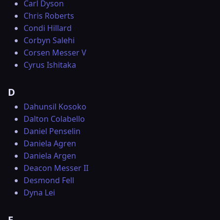
Carl Dyson
Chris Roberts
Condi Hillard
Corbyn Salehi
Corsen Messer V
Cyrus Ishitaka
D
Dahunsil Kosoko
Dalton Colabello
Daniel Penselin
Daniela Agren
Daniela Argen
Deacon Messer II
Desmond Fell
Dyna Lei
E