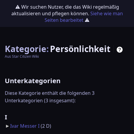
⚠️ Wir suchen Nutzer, die das Wiki regelmäßig
aktualisieren und pflegen können.
Siehe wie man
Seiten bearbeitet
⚠️
Kategorie
:
Persönlichkeit
Aus Star Citizen Wiki
Unterkategorien
Diese Kategorie enthält die folgenden 3
Unterkategorien (3 insgesamt):
I
Ivar Messer I
‎
(2 D)