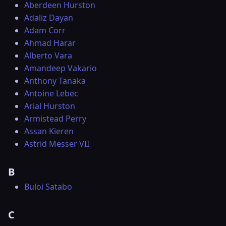
Aberdeen Hurston
Adaliz Dayan
Adam Corr
Ahmad Harar
Alberto Vara
Amandeep Vakario
Anthony Tanaka
Antoine Lebec
Arial Hurston
Armistead Perry
Assan Kieren
Astrid Messer VII
B
Buloi Satabo
C