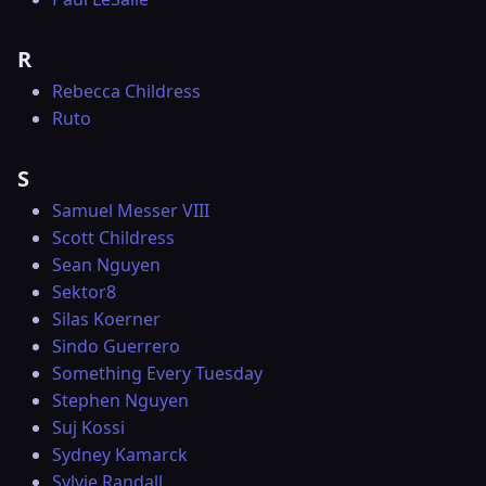
R
Rebecca Childress
Ruto
S
Samuel Messer VIII
Scott Childress
Sean Nguyen
Sektor8
Silas Koerner
Sindo Guerrero
Something Every Tuesday
Stephen Nguyen
Suj Kossi
Sydney Kamarck
Sylvie Randall