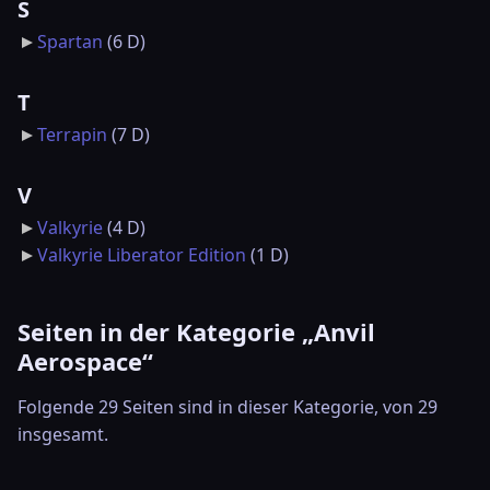
S
Spartan
‎
(6 D)
T
Terrapin
‎
(7 D)
V
Valkyrie
‎
(4 D)
Valkyrie Liberator Edition
‎
(1 D)
Seiten in der Kategorie „Anvil
Aerospace“
Folgende 29 Seiten sind in dieser Kategorie, von 29
insgesamt.