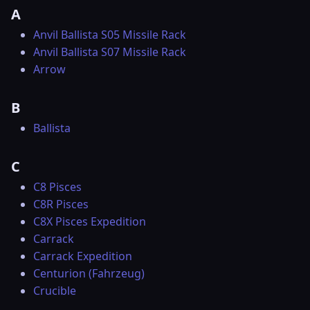
A
Anvil Ballista S05 Missile Rack
Anvil Ballista S07 Missile Rack
Arrow
B
Ballista
C
C8 Pisces
C8R Pisces
C8X Pisces Expedition
Carrack
Carrack Expedition
Centurion (Fahrzeug)
Crucible