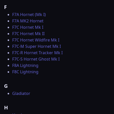
F
F7A Hornet (Mk I)
F7A MK2 Hornet
F7C Hornet Mk I
F7C Hornet Mk II
F7C Hornet Wildfire Mk I
F7C-M Super Hornet Mk I
F7C-R Hornet Tracker Mk I
F7C-S Hornet Ghost Mk I
F8A Lightning
F8C Lightning
G
Gladiator
H