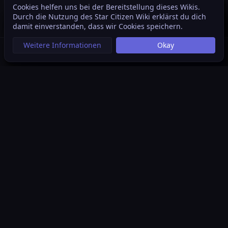
Cookies helfen uns bei der Bereitstellung dieses Wikis.
Inhaltsverzeichnis
Weite
Durch die Nutzung des Star Citizen Wiki erklärst du dich
Ansichten
associated
Weitere Sprachen
damit einverstanden, dass wir Cookies speichern.
Weitere Informationen
Okay
Suche aufrufen
Menü aufrufen
Per
Star Citizen Wiki
Das Star Citizen Wiki ist eine von der Community geführte
Plattform, die sich als Akkumulation jedweder Themen aus
dem Star Citizen Kosmos versteht und vertritt das Prinzip
einer offenen Datenbank, die es sich zur Aufgabe gemacht