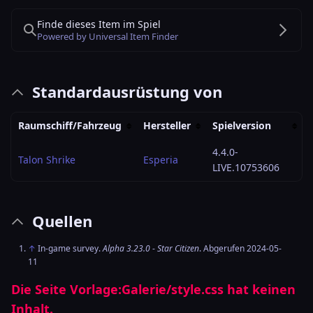
Finde dieses Item im Spiel
Powered by Universal Item Finder
Standardausrüstung von
Raumschiff/Fahrzeug
Hersteller
Spielversion
4.4.0-
Talon Shrike
Esperia
LIVE.10753606
Quellen
↑
In-game survey.
Alpha 3.23.0
-
Star Citizen
. Abgerufen 2024-05-
11
Die Seite
Vorlage:Galerie/style.css
hat keinen
Inhalt.