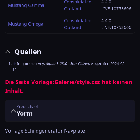
Consolidated
4.4.0-
Mustang Gamma
Outland
LIVE.10753606
Consolidated
4.4.0-
Mustang Omega
Outland
LIVE.10753606
Quellen
↑
In-game survey.
Alpha 3.23.0
-
Star Citizen
. Abgerufen 2024-05-
11
Die Seite
Vorlage:Galerie/style.css
hat keinen
Inhalt.
Products of
Yorm
Vorlage:Schildgenerator Navplate