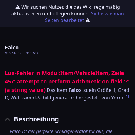
⚠️ Wir suchen Nutzer, die das Wiki regelmäßig
aktualisieren und pflegen können.
Siehe wie man
Seiten bearbeitet
⚠️
Falco
Aus Star Citizen Wiki
Lua-Fehler in Modul:Item/VehicleItem, Zeile
457: attempt to perform arithmetic on field '?'
(a string value)
Das Item
Falco
ist ein Größe 1, Grad
[1]
D, Wettkampf-Schildgenerator hergestellt von
Yorm
.
Beschreibung
Falco ist der perfekte Schildgenerator für alle, die