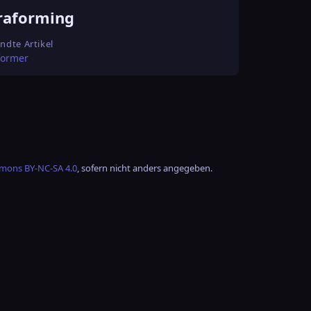
raforming
ndte Artikel
former
mons BY-NC-SA 4.0
, sofern nicht anders angegeben.