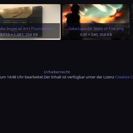
Galactapedia Imperial Arts Foundation.jpg
Galactapedia Tears of Fire.png
3.713 × 1.581; 254 KB
639 × 340; 358 KB
Urheberrecht
 um 14:48 Uhr bearbeitet.
Der Inhalt ist verfügbar unter der Lizenz
Creative 