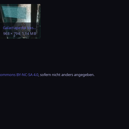
Galactapedia Vasli Fragment Stone.png
968 × 794; 1,14 MB
Commons BY-NC-SA 4.0
, sofern nicht anders angegeben.