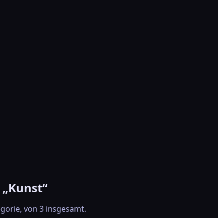
 „Kunst“
egorie, von 3 insgesamt.