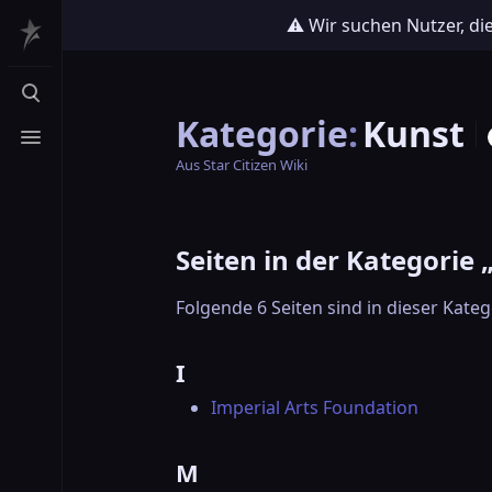
⚠️ Wir suchen Nutzer, di
Suche aufrufen
Kategorie
:
Kunst
Menü aufrufen
Aus Star Citizen Wiki
Seiten in der Kategorie 
Folgende 6 Seiten sind in dieser Kateg
I
Imperial Arts Foundation
M