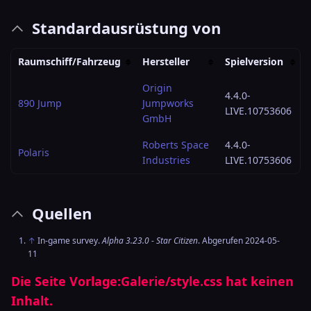
Standardausrüstung von
Raumschiff/Fahrzeug
Hersteller
Spielversion
Origin
4.4.0-
890 Jump
Jumpworks
LIVE.10753606
GmbH
Roberts Space
4.4.0-
Polaris
Industries
LIVE.10753606
Quellen
↑
In-game survey.
Alpha 3.23.0
-
Star Citizen
. Abgerufen 2024-05-
11
Die Seite
Vorlage:Galerie/style.css
hat keinen
Inhalt.