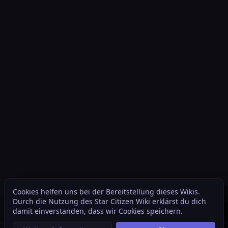
Cookies helfen uns bei der Bereitstellung dieses Wikis.
Inhaltsverzeichnis
Weite
Durch die Nutzung des Star Citizen Wiki erklärst du dich
Ansichten
associated
Weitere Sprachen
damit einverstanden, dass wir Cookies speichern.