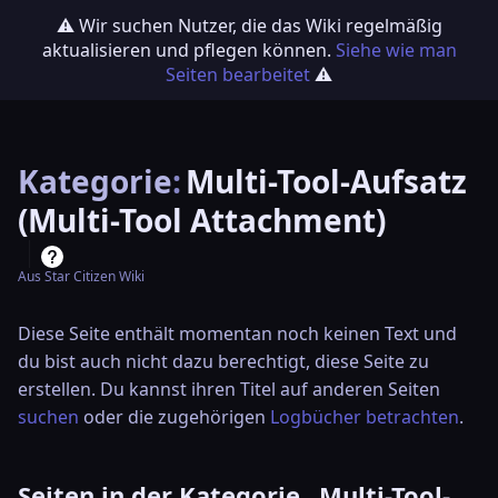
⚠️ Wir suchen Nutzer, die das Wiki regelmäßig
aktualisieren und pflegen können.
Siehe wie man
Seiten bearbeitet
⚠️
Kategorie
:
Multi-Tool-Aufsatz
(Multi-Tool Attachment)
Aus Star Citizen Wiki
Diese Seite enthält momentan noch keinen Text und
du bist auch nicht dazu berechtigt, diese Seite zu
erstellen. Du kannst ihren Titel auf anderen Seiten
suchen
oder die zugehörigen
Logbücher betrachten
.
Seiten in der Kategorie „Multi-Tool-