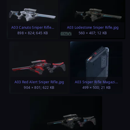
A03 Canuto Sniper Rifle.jpg
A03 Lodestone Sniper Rifle.jpg
898 × 824; 645 KB
560 × 407; 12 KB
A03 Red Alert Sniper Rifle.jpg
A03 Sniper Rifle Magazine 15 cap.jpg
904 × 801; 622 KB
499 × 500; 21 KB