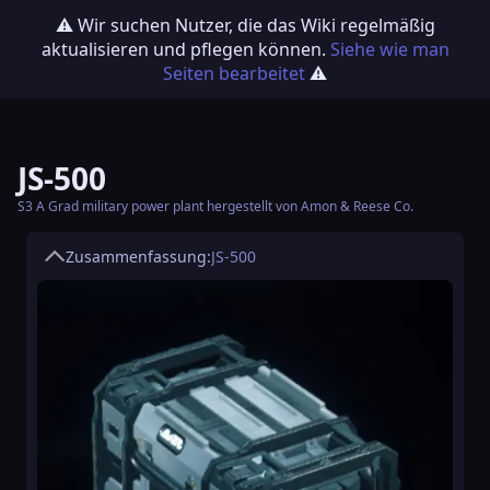
⚠️ Wir suchen Nutzer, die das Wiki regelmäßig
aktualisieren und pflegen können.
Siehe wie man
Seiten bearbeitet
⚠️
JS-500
S3 A Grad military power plant hergestellt von Amon & Reese Co.
Zusammenfassung:
JS-500