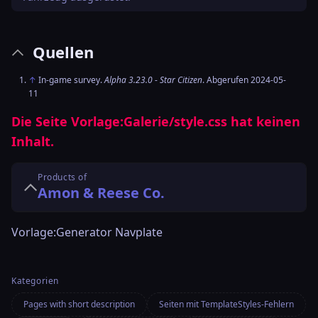
Quellen
↑
In-game survey.
Alpha 3.23.0
-
Star Citizen
. Abgerufen 2024-05-
11
Die Seite
Vorlage:Galerie/style.css
hat keinen
Inhalt.
Products of
Amon & Reese Co.
Vorlage:Generator Navplate
Kategorien
Pages with short description
Seiten mit TemplateStyles-Fehlern