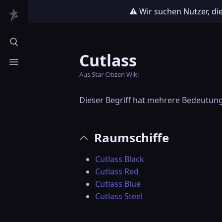
⚠️ Wir suchen Nutzer, di
Suche aufrufen
Cutlass
Menü aufrufen
Aus Star Citizen Wiki
Dieser Begriff hat mehrere Bedeutun
Raumschiffe
Cutlass Black
Cutlass Red
Cutlass Blue
Cutlass Steel