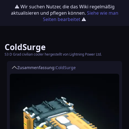
⚠️ Wir suchen Nutzer, die das Wiki regelmäßig
aktualisieren und pflegen können.
Siehe wie man
Seiten bearbeitet
⚠️
ColdSurge
S3 D Grad civilian cooler hergestellt von Lightning Power Ltd.
Zusammenfassung:
ColdSurge