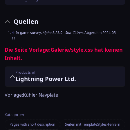
Quellen
↑
In-game survey.
Alpha 3.23.0
-
Star Citizen
. Abgerufen 2024-05-
11
Die Seite
Vorlage:Galerie/style.css
hat keinen
Inhalt.
Products of
Lightning Power Ltd.
Vorlage:Kühler Navplate
Kategorien
Pages with short description
Seiten mit TemplateStyles-Fehlern